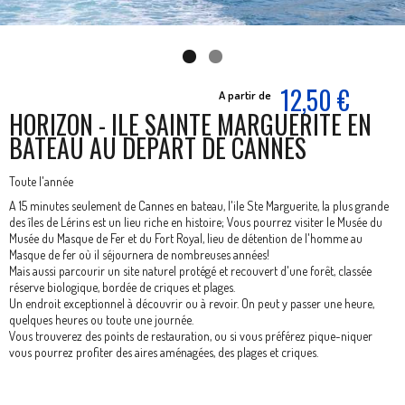
12,50 €
A partir de
HORIZON - ILE SAINTE MARGUERITE EN
BATEAU AU DEPART DE CANNES
Toute l'année
A 15 minutes seulement de Cannes en bateau, l'ile Ste Marguerite, la plus grande
des îles de Lérins est un lieu riche en histoire; Vous pourrez visiter le Musée du
Musée du Masque de Fer et du Fort Royal, lieu de détention de l'homme au
Masque de fer où il séjournera de nombreuses années!
Mais aussi parcourir un site naturel protégé et recouvert d'une forêt, classée
réserve biologique, bordée de criques et plages.
Un endroit exceptionnel à découvrir ou à revoir. On peut y passer une heure,
quelques heures ou toute une journée.
Vous trouverez des points de restauration, ou si vous préférez pique-niquer
vous pourrez profiter des aires aménagées, des plages et criques.