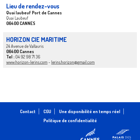
Lieu de rendez-vous
Quai laubeuf Port de Cannes
Quai Laubeuf
06400 CANNES
HORIZON CIE MARITIME
24 Avenue de Vallauris
06400 Cannes
Tel :
04 92 98 71 36
www.horizon-lerins.com
-
lerins.horizon@gmail.com
Contact
CGU
Une disponibilité en temps réel
Politique de confidentialité