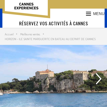
MENU
RÉSERVEZ VOS ACTIVITÉS À CANNES
Accueil
Meilleures ventes.
HORIZON - ILE SAINTE MARGUERITE EN BATEAU AU DEPART DE CANNES