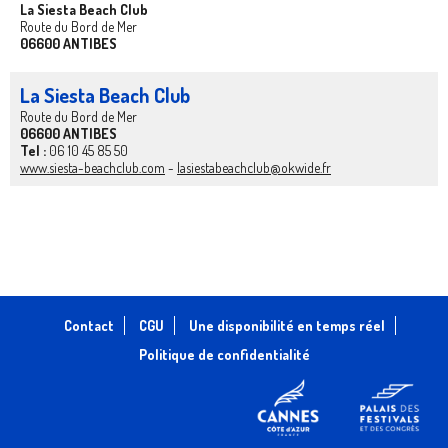
La Siesta Beach Club
Route du Bord de Mer
06600 ANTIBES
La Siesta Beach Club
Route du Bord de Mer
06600 ANTIBES
Tel :
06 10 45 85 50
www.siesta-beachclub.com
-
lasiestabeachclub@okwide.fr
Contact
CGU
Une disponibilité en temps réel
Politique de confidentialité