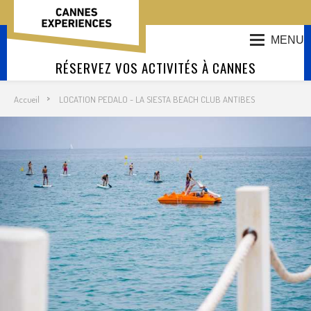
MENU
RÉSERVEZ VOS ACTIVITÉS À CANNES
Accueil
LOCATION PEDALO - LA SIESTA BEACH CLUB ANTIBES