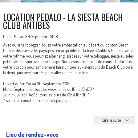
LOCATION PEDALO - LA SIESTA BEACH
CLUB ANTIBES
Du 1er Mai au 30 Septembre 2018
Avec ou sans toboggan, louez votre embarcation au départ du ponton Beach
Club et découvrez les paysages remarquables de la baie d'Antibes. En pédalant à
votre rythme, vous pourrez alterner glissades sur votre toboggan, sieste au soleil,
petite séance sportive ou bronzage. Nous vous proposons de choisir la durée de
votre location pour simplement faire un tour aux alentours du Beach Club ou à
la demi-journée/journée pour aller un peu plus loin.
Ouvert du 1er Mai au 30 Septembre 2018
Mai et Septembre : tous les week-ends de 10h à 18h00 *
Juin / Juillet / Août : tous les jours de 10h à 18h00 *
* selon les conditions météorologiques
Lire la suite
Lieu de rendez-vous