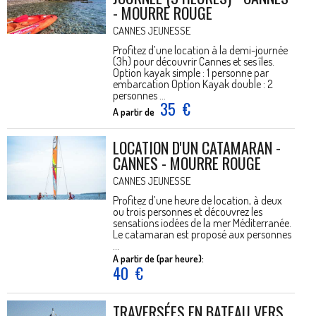
- MOURRE ROUGE
CANNES JEUNESSE
Profitez d’une location à la demi-journée
(3h) pour découvrir Cannes et ses îles.
Option kayak simple : 1 personne par
embarcation Option Kayak double : 2
personnes ...
35
€
A partir de
LOCATION D'UN CATAMARAN -
CANNES - MOURRE ROUGE
CANNES JEUNESSE
Profitez d’une heure de location, à deux
ou trois personnes et découvrez les
sensations iodées de la mer Méditerranée.
Le catamaran est proposé aux personnes
...
A partir de (par heure):
40
€
TRAVERSÉES EN BATEAU VERS