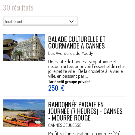
30
résultats
BALADE CULTURELLE ET
GOURMANDE A CANNES
Les Aventures de Maddy
Une visite de Cannes, sympathique et
décontractée, pour voir l’essentiel de cette
jolie petite ville… De la croisette à la vieille
ville, en passant par ...
Tarif petit groupe privatif
250
€
RANDONNÉE PAGAIE EN
JOURNÉE (7 HEURES) - CANNES
- MOURRE ROUGE
CANNES JEUNESSE
Profitez d’une location à la journée (7h)