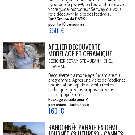
gyropode Segway® en toute intimité avec
votre guide instructeur Segway qui vous
fera découvrir la cité des festivals ...
Tarif Groupe de 650€
pour 1 à 10 personnes
650
€
ATELIER DECOUVERTE
MODELAGE ET CERAMIQUE
DESIGNER CERAMISTE - JEAN MICHEL
GLASMAN
Découverte du modelage Céramiste Au
programme: Après une visite de l’atelier et
une initiation rapide aux différentes
techniques, je vous propose de vous
accompagner dans ...
Package valable pour 2
personnes - tarif unique
160
€
RANDONNÉE PAGAIE EN DEMI
JOURNÉE (3 HEURES) - CANNES