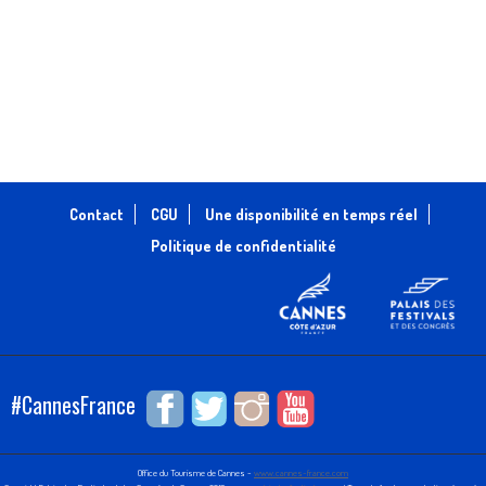
Contact
CGU
Une disponibilité en temps réel
Politique de confidentialité
#CannesFrance
Office du Tourisme de Cannes -
www.cannes-france.com